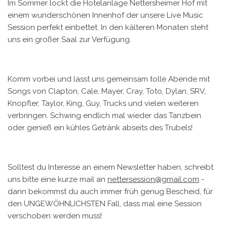
Im Sommer lockt die Hotelanlage Nettersheimer Hof mit
einem wunderschönen Innenhof der unsere Live Music
Session perfekt einbettet. In den kälteren Monaten steht
uns ein großer Saal zur Verfügung.
Komm vorbei und lasst uns gemeinsam tolle Abende mit
Songs von Clapton, Cale, Mayer, Cray, Toto, Dylan, SRV,
Knopfler, Taylor, King, Guy, Trucks und vielen weiteren
verbringen. Schwing endlich mal wieder das Tanzbein
oder genieß ein kühles Getränk abseits des Trubels!
Solltest du Interesse an einem Newsletter haben, schreibt
uns bitte eine kurze mail an
nettersession@gmail.com
-
dann bekommst du auch immer früh genug Bescheid, für
den UNGEWÖHNLICHSTEN Fall, dass mal eine Session
verschoben werden muss!