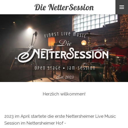
Die NetterSession
Zum
Hauptinhalt
springen
Herzlich willkommen!
2023 im April startete die erste Nettersheimer Live Music
Session im Nettersheimer Hof -